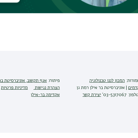
שמורות:
המכון לננו טכנולוגיה
פיתוח:
אגף תקשוב, אוניברסיטת בר
דמים
| אוניברסיטת בר אילן רמת גן
הצהרת נגישות
מדיניות פרטיות
יצירת קשר
אקדימה בר-אילן