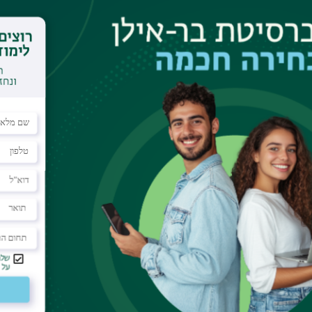
ים החיוניים להבנת חומרים המשמשים למגוון מטרות, מרפואה, דרך מחשב
1.7 MV Tandem Pell
accelerator, mod
(NE
20/08/2