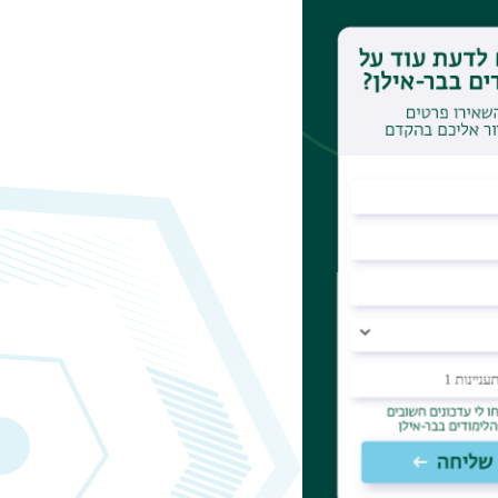
ים ועד תכניות החלל.