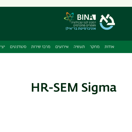
תפריט
משני
אודות
מחקר
תעשיה
אירועים
מרכז שירות
סטודנטים
יצי
HR-SEM Sigma