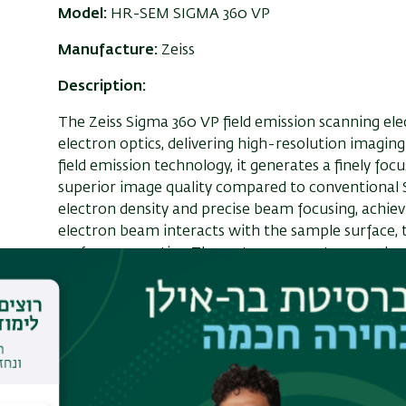
Model:
HR-SEM SIGMA 360 VP
Manufacture:
Zeiss
Description:
The Zeiss Sigma 360 VP field emission scanning e
electron optics, delivering high-resolution imaging
field emission technology, it generates a finely fo
superior image quality compared to conventional S
electron density and precise beam focusing, achie
electron beam interacts with the sample surface, th
surface properties. The system supports secondary
range of contrast modes for detailed topographica
of the Sigma 360 VP is its variable pressure (VP) 
samples without requiring gold or graphite coating.
including biological specimens, polymers, and geolo
voltages (down to 1 kV), it provides high-resolut
damage to sensitive samples. Additionally, best-i