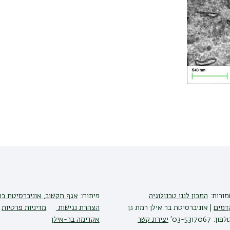
שמורות:
המכון לננו טכנולוגיה
פיתוח:
אגף תקשוב, אוניברסיטת בר
דמים
| אוניברסיטת בר אילן רמת גן
הצהרת נגישות
מדיניות פרטיות
יצירת קשר
אקדימה בר-אילן