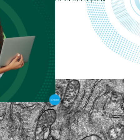
erful tool for advanced research and quality