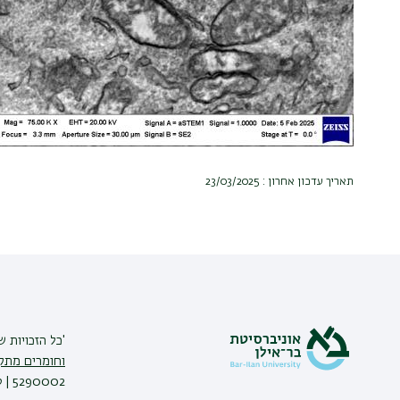
תאריך עדכון אחרון : 23/03/2025
'כל הזכויות 
וחומרים מתק
5290002 | טלפון: 03-5317067'