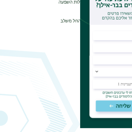
ים ביותר, ומבטיחות תוצאות אמינות ובעלות השפעה
לתמיכה ביעדי המחקר והפיתוח שלכם. החל משלב
הדרך.