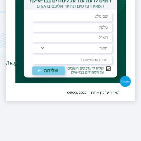
דוא"ל
hagay.shpaisman@biu.ac.il
משרד
בניין 206 חדר B636
Personal
Website
ps://hagayshpaisman.wixsite.com/shpaismanlab
תאריך עדכון אחרון : 01/09/2022