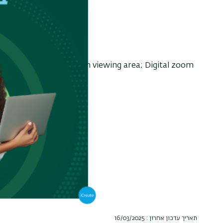
samples, 15mm thick.
ctable area
amera 180 μm to 1465 μm viewing area; Digital zoom
m/s
תאריך עדכון אחרון : 16/03/2025