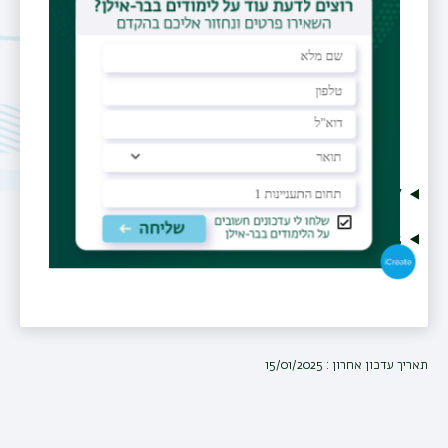
Office
בניין 206 קומה 2- חדר A15
CV
Publications
תאריך עדכון אחרון : 15/01/2025